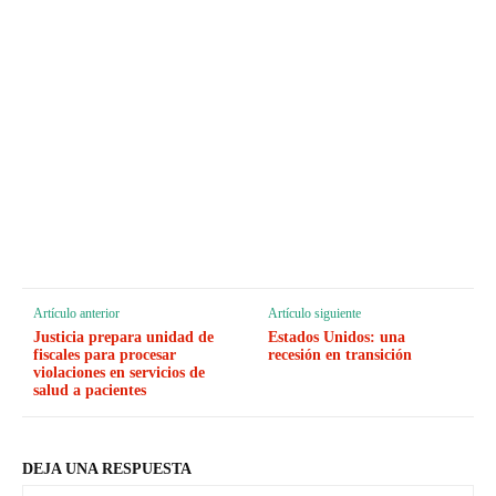
Artículo anterior
Artículo siguiente
Justicia prepara unidad de
Estados Unidos: una
fiscales para procesar
recesión en transición
violaciones en servicios de
salud a pacientes
DEJA UNA RESPUESTA