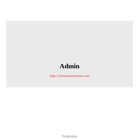
Admin
https://sintesisnoticiosa.com
Publicidad