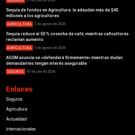
SEGUROS
Sequía de fondos en Agricultura: le adeudan más de $40
millones a los agricultores
2 de agosto de 2026
AGRICULTURA
Sequía reduce al 50 % cosecha de café, mientras caficultores
reclaman aumento
5 de agosto de 2026
AGRICULTURA
AGSM anuncia se «defenderá firmemente» mientras dudan
demandantes tengan interés asegurable
30 de julio de 2026
SEGUROS
Enlaces
Seguros
Agricultura
Actualidad
Internacionales