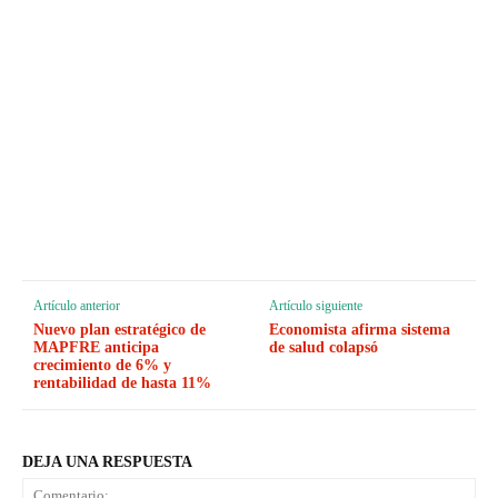
Artículo anterior
Artículo siguiente
Nuevo plan estratégico de
Economista afirma sistema
MAPFRE anticipa
de salud colapsó
crecimiento de 6% y
rentabilidad de hasta 11%
DEJA UNA RESPUESTA