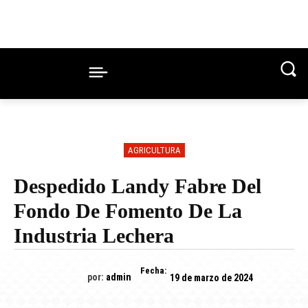
AGRICULTURA
Despedido Landy Fabre Del
Fondo De Fomento De La
Industria Lechera
Fecha:
por:
admin
19 de marzo de 2024