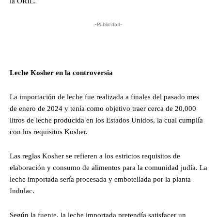
la ORIL.
-Publicidad-
Leche Kosher en la controversia
La importación de leche fue realizada a finales del pasado mes
de enero de 2024 y tenía como objetivo traer cerca de 20,000
litros de leche producida en los Estados Unidos, la cual cumplía
con los requisitos Kosher.
Las reglas Kosher se refieren a los estrictos requisitos de
elaboración y consumo de alimentos para la comunidad judía. La
leche importada sería procesada y embotellada por la planta
Indulac.
Según la fuente, la leche importada pretendía satisfacer un