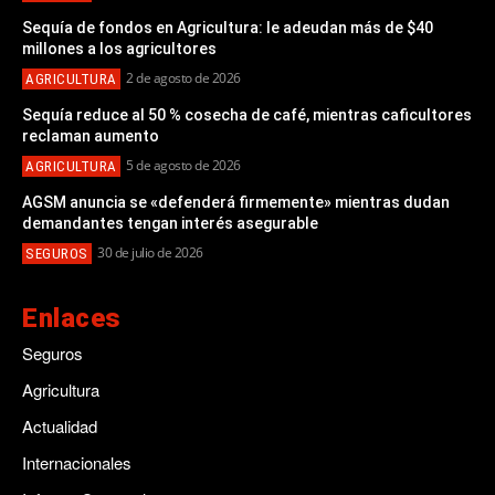
Sequía de fondos en Agricultura: le adeudan más de $40
millones a los agricultores
2 de agosto de 2026
AGRICULTURA
Sequía reduce al 50 % cosecha de café, mientras caficultores
reclaman aumento
5 de agosto de 2026
AGRICULTURA
AGSM anuncia se «defenderá firmemente» mientras dudan
demandantes tengan interés asegurable
30 de julio de 2026
SEGUROS
Enlaces
Seguros
Agricultura
Actualidad
Internacionales