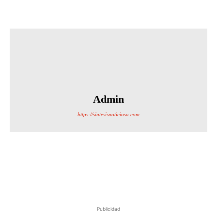
Admin
https://sintesisnoticiosa.com
Publicidad