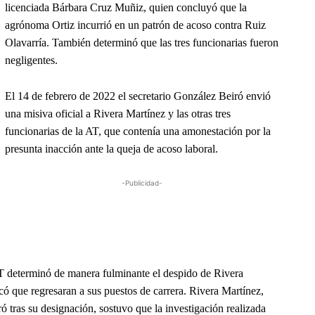
licenciada Bárbara Cruz Muñiz, quien concluyó que la
agrónoma Ortiz incurrió en un patrón de acoso contra Ruiz
Olavarría. También determinó que las tres funcionarias fueron
negligentes.
El 14 de febrero de 2022 el secretario González Beiró envió
una misiva oficial a Rivera Martínez y las otras tres
funcionarias de la AT, que contenía una amonestación por la
presunta inacción ante la queja de acoso laboral.
-Publicidad-
AT determinó de manera fulminante el despido de Rivera
icó que regresaran a sus puestos de carrera. Rivera Martínez,
 tras su designación, sostuvo que la investigación realizada