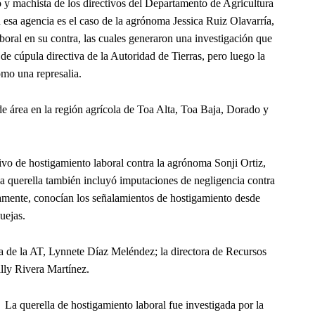
 y machista de los directivos del Departamento de Agricultura
 esa agencia es el caso de la agrónoma Jessica Ruiz Olavarría,
boral en su contra, las cuales generaron una investigación que
e cúpula directiva de la Autoridad de Tierras, pero luego la
omo una represalia.
 área en la región agrícola de Toa Alta, Toa Baja, Dorado y
vo de hostigamiento laboral contra la agrónoma Sonji Ortiz,
 La querella también incluyó imputaciones de negligencia contra
adamente, conocían los señalamientos de hostigamiento desde
uejas.
ra de la AT, Lynnete Díaz Meléndez; la directora de Recursos
lly Rivera Martínez.
La querella de hostigamiento laboral fue investigada por la