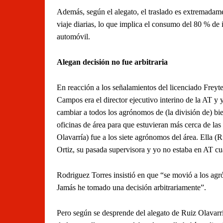
Además, según el alegato, el traslado es extremadam
viaje diarias, lo que implica el consumo del 80 % de
automóvil.
Alegan decisión no fue arbitraria
En reacción a los señalamientos del licenciado Frey
Campos era el director ejecutivo interino de la AT y 
cambiar a todos los agrónomos de (la división de) bien
oficinas de área para que estuvieran más cerca de las
Olavarría) fue a los siete agrónomos del área. Ella (
Ortiz, su pasada supervisora y yo no estaba en AT cu
Rodriguez Torres insistió en que “se movió a los agró
Jamás he tomado una decisión arbitrariamente”.
Pero según se desprende del alegato de Ruiz Olavarr