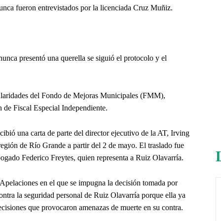
nunca fueron entrevistados por la licenciada Cruz Muñiz.
nca presentó una querella se siguió el protocolo y el
gularidades del Fondo de Mejoras Municipales (FMM),
n de Fiscal Especial Independiente.
ibió una carta de parte del director ejecutivo de la AT, Irving
región de Río Grande a partir del 2 de mayo. El traslado fue
ogado Federico Freytes, quien representa a Ruiz Olavarría.
e Apelaciones en el que se impugna la decisión tomada por
ontra la seguridad personal de Ruiz Olavarría porque ella ya
ecisiones que provocaron amenazas de muerte en su contra.