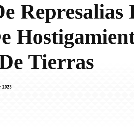
e Represalias 
e Hostigamien
De Tierras
e 2023