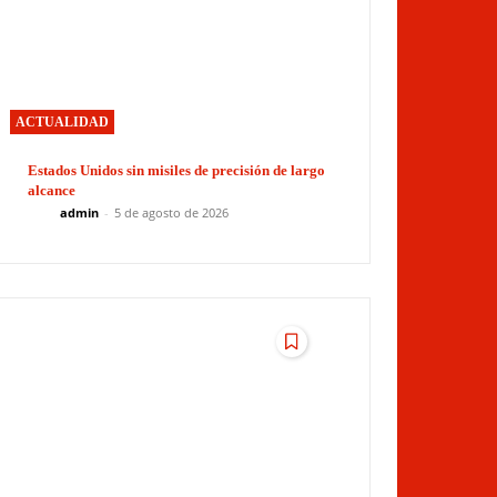
ACTUALIDAD
Estados Unidos sin misiles de precisión de largo
alcance
admin
-
5 de agosto de 2026