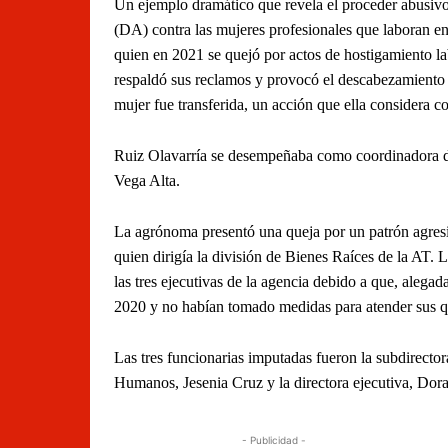
Un ejemplo dramático que revela el proceder abusivo
(DA) contra las mujeres profesionales que laboran en
quien en 2021 se quejó por actos de hostigamiento la
respaldó sus reclamos y provocó el descabezamiento d
mujer fue transferida, un acción que ella considera c
Ruiz Olavarría se desempeñaba como coordinadora de
Vega Alta.
La agrónoma presentó una queja por un patrón agresi
quien dirigía la división de Bienes Raíces de la AT.
las tres ejecutivas de la agencia debido a que, aleg
2020 y no habían tomado medidas para atender sus q
Las tres funcionarias imputadas fueron la subdirecto
Humanos, Jesenia Cruz y la directora ejecutiva, Dora
- Publicidad -