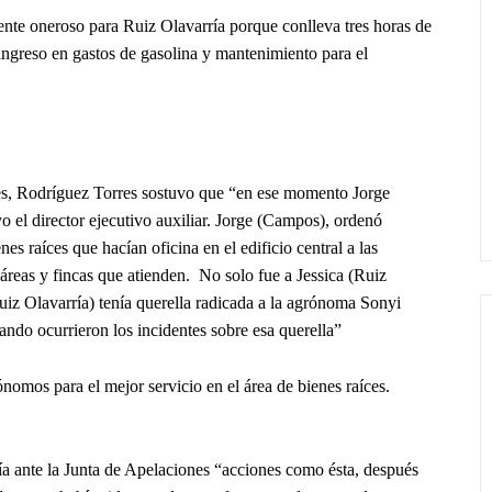
ente oneroso para Ruiz Olavarría porque conlleva tres horas de
 ingreso en gastos de gasolina y mantenimiento para el
tes, Rodríguez Torres sostuvo que “en ese momento Jorge
yo el director ejecutivo auxiliar. Jorge (Campos), ordenó
es raíces que hacían oficina en el edificio central a las
 áreas y fincas que atienden. No solo fue a Jessica (Ruiz
Ruiz Olavarría) tenía querella radicada a la agrónoma Sonyi
ando ocurrieron los incidentes sobre esa querella”
nomos para el mejor servicio en el área de bienes raíces.
ía ante la Junta de Apelaciones “acciones como ésta, después