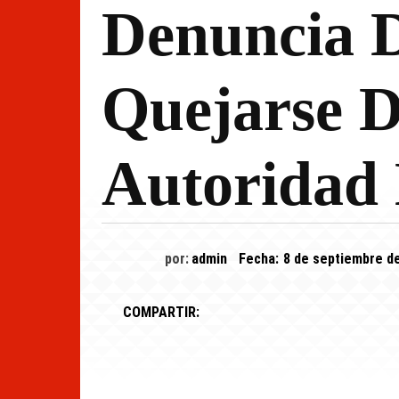
Denuncia D
Quejarse D
Autoridad 
por:
admin
Fecha:
8 de septiembre d
COMPARTIR: