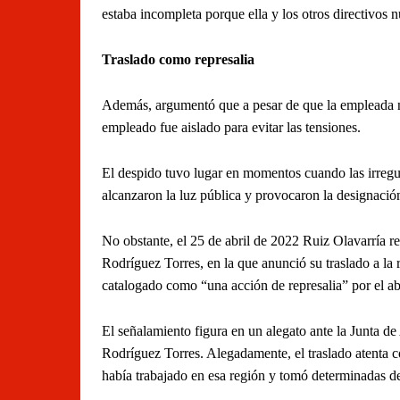
estaba incompleta porque ella y los otros directivos 
Traslado como represalia
Además, argumentó que a pesar de que la empleada nu
empleado fue aislado para evitar las tensiones.
El despido tuvo lugar en momentos cuando las irre
alcanzaron la luz pública y provocaron la designació
No obstante, el 25 de abril de 2022 Ruiz Olavarría rec
Rodríguez Torres, en la que anunció su traslado a la 
catalogado como “una acción de represalia” por el ab
El señalamiento figura en un alegato ante la Junta d
Rodríguez Torres. Alegadamente, el traslado atenta c
había trabajado en esa región y tomó determinadas d