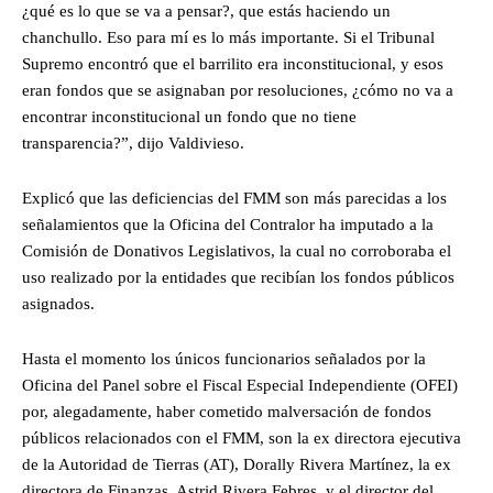
¿qué es lo que se va a pensar?, que estás haciendo un
chanchullo. Eso para mí es lo más importante. Si el Tribunal
Supremo encontró que el barrilito era inconstitucional, y esos
eran fondos que se asignaban por resoluciones, ¿cómo no va a
encontrar inconstitucional un fondo que no tiene
transparencia?”, dijo Valdivieso.
Explicó que las deficiencias del FMM son más parecidas a los
señalamientos que la Oficina del Contralor ha imputado a la
Comisión de Donativos Legislativos, la cual no corroboraba el
uso realizado por la entidades que recibían los fondos públicos
asignados.
Hasta el momento los únicos funcionarios señalados por la
Oficina del Panel sobre el Fiscal Especial Independiente (OFEI)
por, alegadamente, haber cometido malversación de fondos
públicos relacionados con el FMM, son la ex directora ejecutiva
de la Autoridad de Tierras (AT), Dorally Rivera Martínez, la ex
directora de Finanzas, Astrid Rivera Febres, y el director del