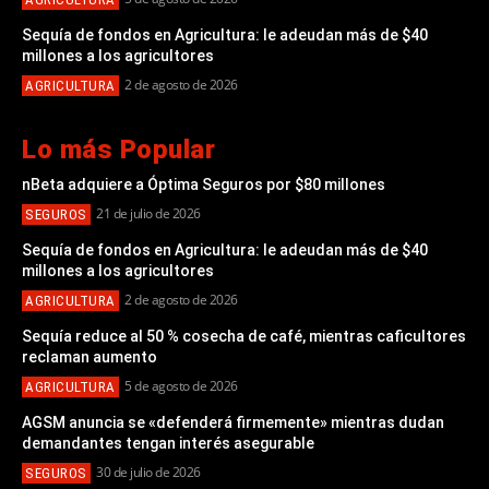
Sequía de fondos en Agricultura: le adeudan más de $40
millones a los agricultores
2 de agosto de 2026
AGRICULTURA
Lo más Popular
nBeta adquiere a Óptima Seguros por $80 millones
21 de julio de 2026
SEGUROS
Sequía de fondos en Agricultura: le adeudan más de $40
millones a los agricultores
2 de agosto de 2026
AGRICULTURA
Sequía reduce al 50 % cosecha de café, mientras caficultores
reclaman aumento
5 de agosto de 2026
AGRICULTURA
AGSM anuncia se «defenderá firmemente» mientras dudan
demandantes tengan interés asegurable
30 de julio de 2026
SEGUROS