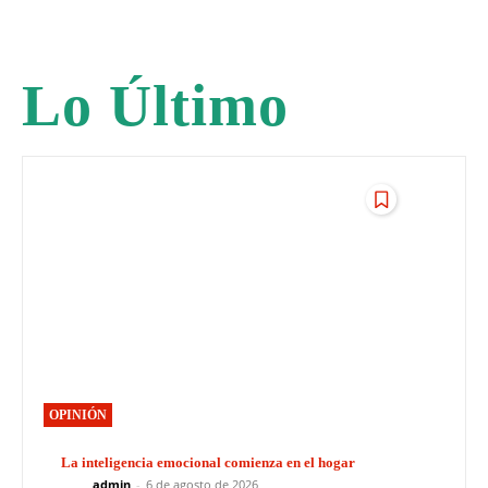
Lo Último
OPINIÓN
La inteligencia emocional comienza en el hogar
admin
-
6 de agosto de 2026