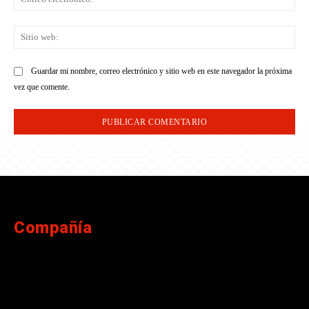
ele
Sit
we
Guardar mi nombre, correo electrónico y sitio web en este navegador la próxima
vez que comente.
Compañía