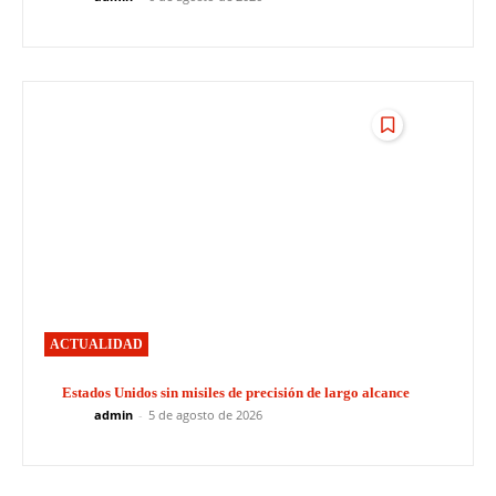
ACTUALIDAD
Estados Unidos sin misiles de precisión de largo alcance
admin
-
5 de agosto de 2026