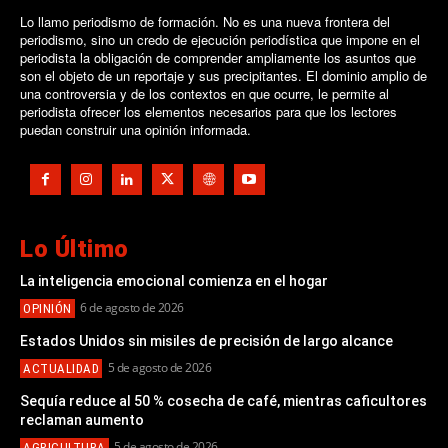
Lo llamo periodismo de formación. No es una nueva frontera del
periodismo, sino un credo de ejecución periodística que impone en el
periodista la obligación de comprender ampliamente los asuntos que
son el objeto de un reportaje y sus precipitantes. El dominio amplio de
una controversia y de los contextos en que ocurre, le permite al
periodista ofrecer los elementos necesarios para que los lectores
puedan construir una opinión informada.
Lo Último
La inteligencia emocional comienza en el hogar
6 de agosto de 2026
OPINIÓN
Estados Unidos sin misiles de precisión de largo alcance
5 de agosto de 2026
ACTUALIDAD
Sequía reduce al 50 % cosecha de café, mientras caficultores
reclaman aumento
5 de agosto de 2026
AGRICULTURA