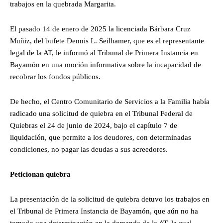
trabajos en la quebrada Margarita.
El pasado 14 de enero de 2025 la licenciada Bárbara Cruz
Muñiz, del bufete Dennis L. Seilhamer, que es el representante
legal de la AT, le informó al Tribunal de Primera Instancia en
Bayamón en una moción informativa sobre la incapacidad de
recobrar los fondos públicos.
De hecho, el Centro Comunitario de Servicios a la Familia había
radicado una solicitud de quiebra en el Tribunal Federal de
Quiebras el 24 de junio de 2024, bajo el capítulo 7 de
liquidación, que permite a los deudores, con determinadas
condiciones, no pagar las deudas a sus acreedores.
Peticionan quiebra
La presentación de la solicitud de quiebra detuvo los trabajos en
el Tribunal de Primera Instancia de Bayamón, que aún no ha
tomado una determinación en la demanda de la AT, la cual