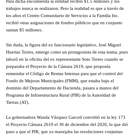
Para dicha encomienda la entidad recibió $1.5 millones y los
trabajos nunca se realizaron. Pero la realidad es que a través de
los años el Centro Comunitario de Servicios a la Familia Inc.
recibió otras asignaciones de fondos públicos que en conjunto
suman $5 millones.
Sin duda, la figura del ex funcionario legislativo, José Miguel
Huertas Torres, emerge como un protagonista de esta trama, pues
laboró en la oficina del ex representante Soto Torres cuando se
preparaba el Proyecto de la Cámara 2619, que proponía
enmendar el Código de Rentas Internas para que el control del
Fondo de Mejoras Municipales (FMM), que estaba bajo el
dominio del Departamento de Hacienda, pasara a manos del
Programa de Infraestructura Rural (PIR) de la Autoridad de
Tierras (AT).
La gobernadora Wanda Vázquez Garced convirtió en la ley 173
el Proyecto Cámara 2619 el 30 de diciembre del 2020, lo que dió
paso a que el PIR, que ya manejaba las resoluciones conjuntas