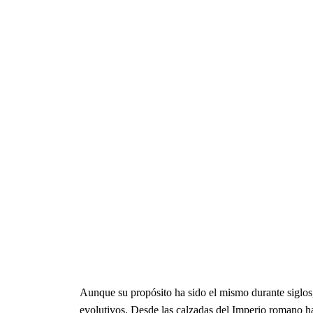
Aunque su propósito ha sido el mismo durante siglos, l
evolutivos. Desde las calzadas del Imperio romano has