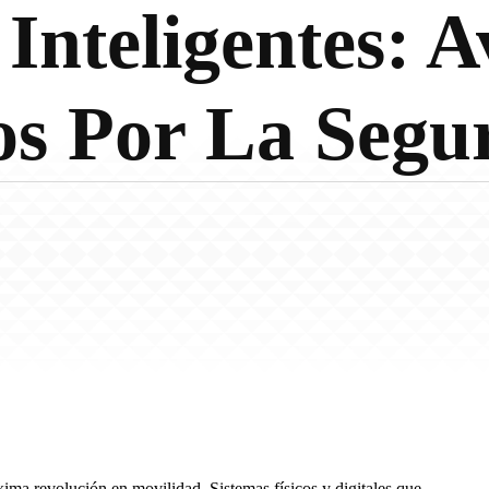
Inteligentes: 
os Por La Segu
óxima revolución en movilidad. Sistemas físicos y digitales que