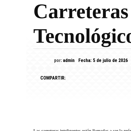
Carreteras 
Tecnológic
por:
admin
Fecha:
5 de julio de 2026
COMPARTIR:
Las carreteras inteligentes están llamadas a ser la pr