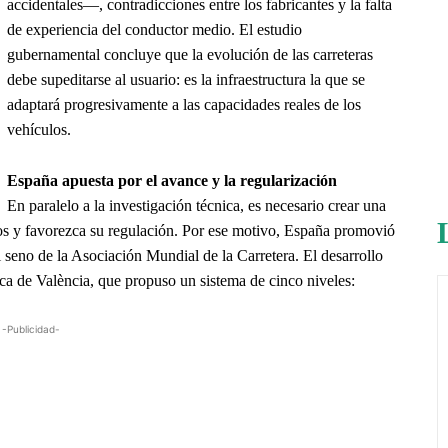
accidentales—, contradicciones entre los fabricantes y la falta
de experiencia del conductor medio. El estudio
gubernamental concluye que la evolución de las carreteras
debe supeditarse al usuario: es la infraestructura la que se
adaptará progresivamente a las capacidades reales de los
vehículos.
España apuesta por el avance y la regularización
En paralelo a la investigación técnica, es necesario crear una
ctos y favorezca su regulación. Por ese motivo, España promovió
l seno de la Asociación Mundial de la Carretera. El desarrollo
ica de València, que propuso un sistema de cinco niveles:
-Publicidad-