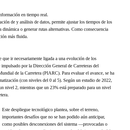
información en tiempo real.
ación de y análisis de datos, permite ajustar los tiempos de los
rma dinámica o generar rutas alternativas. Como consecuencia
ción más fluida.
ne que ir necesariamente ligada a una evolución de los
 impulsado por la Dirección General de Carreteras del
 Mundial de la Carretera (PIARC). Para evaluar el avance, se ha
omatización (con niveles del 0 al 5). Según un estudio de 2022,
un nivel 2, mientras que un 23% está preparado para un nivel
tera.
Este despliegue tecnológico plantea, sobre el terreno,
importantes desafíos que no se han podido aún anticipar,
como posibles desconexiones del sistema —provocadas o