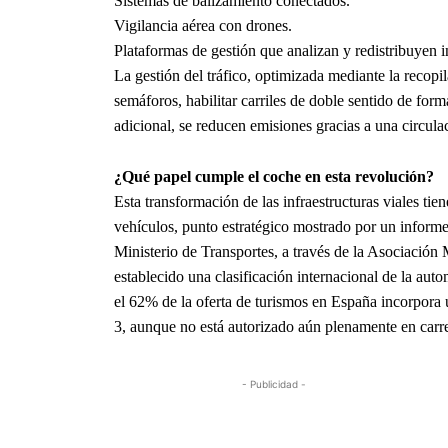
Sistemas de balizamiento conectados.
Vigilancia aérea con drones.
Plataformas de gestión que analizan y redistribuyen 
La gestión del tráfico, optimizada mediante la recopil
semáforos, habilitar carriles de doble sentido de fo
adicional, se reducen emisiones gracias a una circula
¿Qué papel cumple el coche en esta revolución?
Esta transformación de las infraestructuras viales tie
vehículos, punto estratégico mostrado por un informe
Ministerio de Transportes, a través de la Asociación
establecido una clasificación internacional de la aut
el 62% de la oferta de turismos en España incorpora 
3, aunque no está autorizado aún plenamente en carre
- Publicidad -