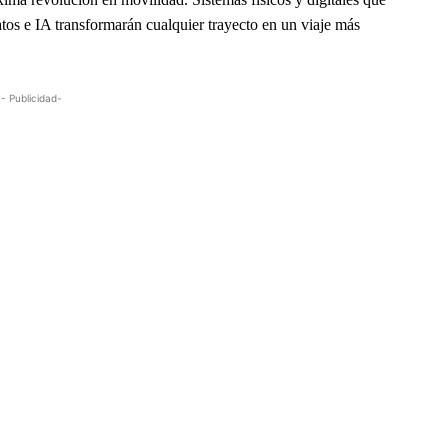
atos e IA transformarán cualquier trayecto en un viaje más
- Publicidad-