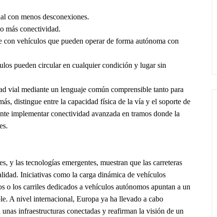
cial con menos desconexiones.
do más conectividad.
e con vehículos que pueden operar de forma autónoma con
os pueden circular en cualquier condición y lugar sin
ridad vial mediante un lenguaje común comprensible tanto para
, distingue entre la capacidad física de la vía y el soporte de
iente implementar conectividad avanzada en tramos donde la
es.
es, y las tecnologías emergentes, muestran que las carreteras
ealidad. Iniciativas como la carga dinámica de vehículos
os o los carriles dedicados a vehículos autónomos apuntan a un
le. A nivel internacional, Europa ya ha llevado a cabo
 unas infraestructuras conectadas y reafirman la visión de un