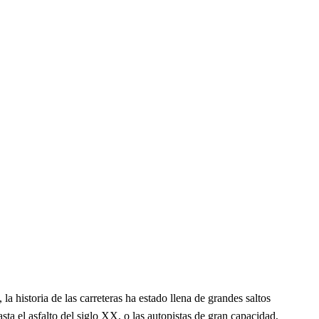
a historia de las carreteras ha estado llena de grandes saltos
ta el asfalto del siglo XX, o las autopistas de gran capacidad,