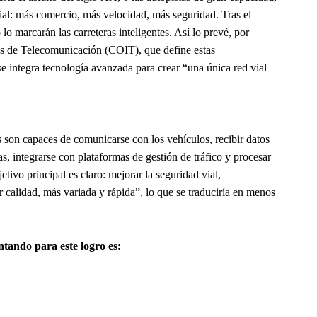
ial: más comercio, más velocidad, más seguridad. Tras el
lo marcarán las carreteras inteligentes. Así lo prevé, por
os de Telecomunicación (COIT), que define estas
se integra tecnología avanzada para crear “una única red vial
s son capaces de comunicarse con los vehículos, recibir datos
s, integrarse con plataformas de gestión de tráfico y procesar
tivo principal es claro: mejorar la seguridad vial,
calidad, más variada y rápida”, lo que se traduciría en menos
ntando para este logro es: