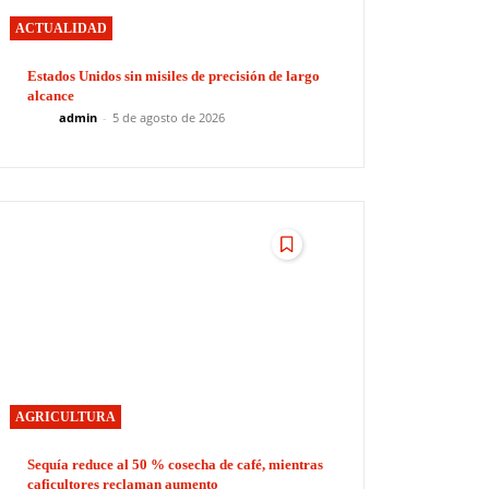
ACTUALIDAD
Estados Unidos sin misiles de precisión de largo
alcance
admin
-
5 de agosto de 2026
AGRICULTURA
Sequía reduce al 50 % cosecha de café, mientras
caficultores reclaman aumento