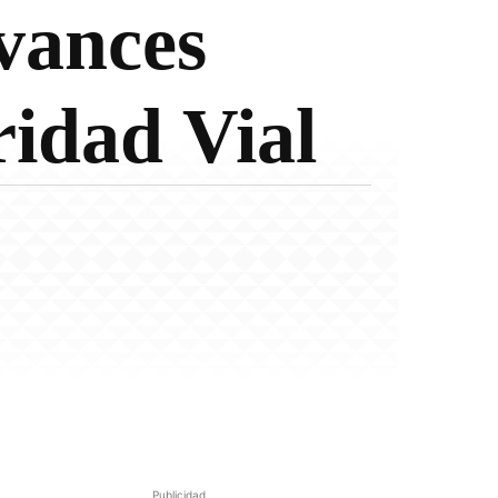
Avances
ridad Vial
Publicidad