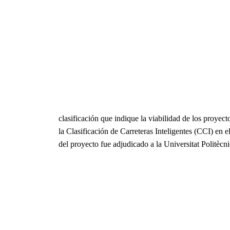
clasificación que indique la viabilidad de los proye
la Clasificación de Carreteras Inteligentes (CCI) en e
del proyecto fue adjudicado a la Universitat Politècn