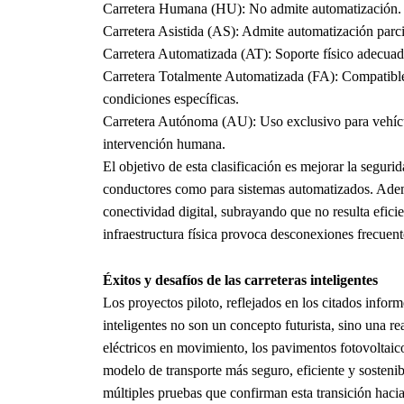
Carretera Humana (HU): No admite automatización.
Carretera Asistida (AS): Admite automatización par
Carretera Automatizada (AT): Soporte físico adecua
Carretera Totalmente Automatizada (FA): Compatibl
condiciones específicas.
Carretera Autónoma (AU): Uso exclusivo para vehícul
intervención humana.
El objetivo de esta clasificación es mejorar la segu
conductores como para sistemas automatizados. Además
conectividad digital, subrayando que no resulta efic
infraestructura física provoca desconexiones frecuent
Éxitos y desafíos de las carreteras inteligentes
Los proyectos piloto, reflejados en los citados inform
inteligentes no son un concepto futurista, sino una r
eléctricos en movimiento, los pavimentos fotovoltaic
modelo de transporte más seguro, eficiente y sostenib
múltiples pruebas que confirman esta transición hacia