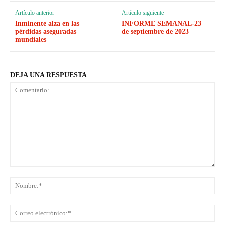
Artículo anterior
Artículo siguiente
Inminente alza en las
INFORME SEMANAL-23
pérdidas aseguradas
de septiembre de 2023
mundiales
DEJA UNA RESPUESTA
Comentario:
No
Co
ele