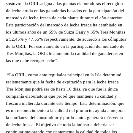
sostuvo: “la ORIL asigna a las plantas elaboradoras el recogido
de leche cruda en las ganaderías basados en la participación del
mercado de leche fresca de cada planta durante el año anterior.
Esta participación del mercado de leche fresca ha cambiado en
los últimos años de un 65% de Suiza Dairy y 35% Tres Monjitas
a 52.45% y 47.55% respectivamente, de acuerdo a los cómputos
de la ORIL. Por ese aumento en la participación del mercado de
Tres Monjitas, la ORIL le aumentó la cantidad de ganaderías en
las que debe recoger leche”.
“La ORIL, como ente regulador principal en la Isla determinó
recientemente que la fecha de expiración para la leche fresca
Tres Monjitas podrá ser de hasta 16 días, ya que fue la única
compañía elaboradora que probó que mantiene su calidad y
frescura inalterada durante este tiempo. Esta determinación, que
es un reconocimiento a la calidad del producto, ayuda a mejorar
la confianza del consumidor y por lo tanto, generará más venta
de leche fresca. El objetivo de toda la industria debería ser
continuar mejorando constantemente la calidad de todos los