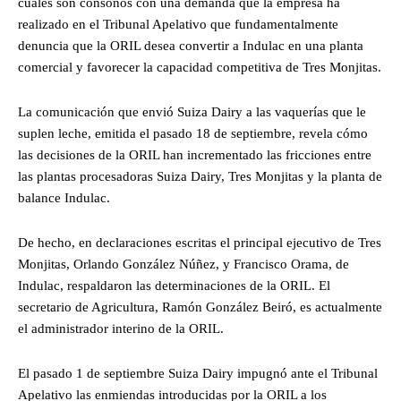
cuales son cónsonos con una demanda que la empresa ha
realizado en el Tribunal Apelativo que fundamentalmente
denuncia que la ORIL desea convertir a Indulac en una planta
comercial y favorecer la capacidad competitiva de Tres Monjitas.
La comunicación que envió Suiza Dairy a las vaquerías que le
suplen leche, emitida el pasado 18 de septiembre, revela cómo
las decisiones de la ORIL han incrementado las fricciones entre
las plantas procesadoras Suiza Dairy, Tres Monjitas y la planta de
balance Indulac.
De hecho, en declaraciones escritas el principal ejecutivo de Tres
Monjitas, Orlando González Núñez, y Francisco Orama, de
Indulac, respaldaron las determinaciones de la ORIL. El
secretario de Agricultura, Ramón González Beiró, es actualmente
el administrador interino de la ORIL.
El pasado 1 de septiembre Suiza Dairy impugnó ante el Tribunal
Apelativo las enmiendas introducidas por la ORIL a los