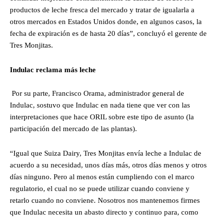
productos de leche fresca del mercado y tratar de igualarla a
otros mercados en Estados Unidos donde, en algunos casos, la
fecha de expiración es de hasta 20 días”, concluyó el gerente de
Tres Monjitas.
Indulac reclama más leche
Por su parte, Francisco Orama, administrador general de
Indulac, sostuvo que Indulac en nada tiene que ver con las
interpretaciones que hace ORIL sobre este tipo de asunto (la
participación del mercado de las plantas).
“Igual que Suiza Dairy, Tres Monjitas envía leche a Indulac de
acuerdo a su necesidad, unos días más, otros días menos y otros
días ninguno. Pero al menos están cumpliendo con el marco
regulatorio, el cual no se puede utilizar cuando conviene y
retarlo cuando no conviene. Nosotros nos mantenemos firmes
que Indulac necesita un abasto directo y continuo para, como