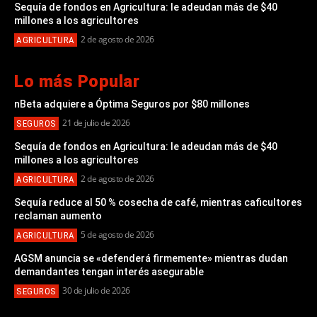
Sequía de fondos en Agricultura: le adeudan más de $40
millones a los agricultores
2 de agosto de 2026
AGRICULTURA
Lo más Popular
nBeta adquiere a Óptima Seguros por $80 millones
21 de julio de 2026
SEGUROS
Sequía de fondos en Agricultura: le adeudan más de $40
millones a los agricultores
2 de agosto de 2026
AGRICULTURA
Sequía reduce al 50 % cosecha de café, mientras caficultores
reclaman aumento
5 de agosto de 2026
AGRICULTURA
AGSM anuncia se «defenderá firmemente» mientras dudan
demandantes tengan interés asegurable
30 de julio de 2026
SEGUROS