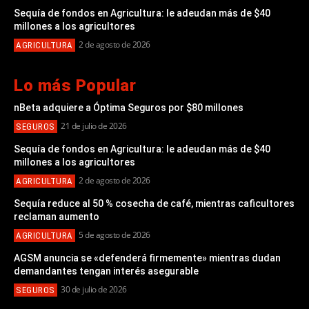
Sequía de fondos en Agricultura: le adeudan más de $40
millones a los agricultores
2 de agosto de 2026
AGRICULTURA
Lo más Popular
nBeta adquiere a Óptima Seguros por $80 millones
21 de julio de 2026
SEGUROS
Sequía de fondos en Agricultura: le adeudan más de $40
millones a los agricultores
2 de agosto de 2026
AGRICULTURA
Sequía reduce al 50 % cosecha de café, mientras caficultores
reclaman aumento
5 de agosto de 2026
AGRICULTURA
AGSM anuncia se «defenderá firmemente» mientras dudan
demandantes tengan interés asegurable
30 de julio de 2026
SEGUROS