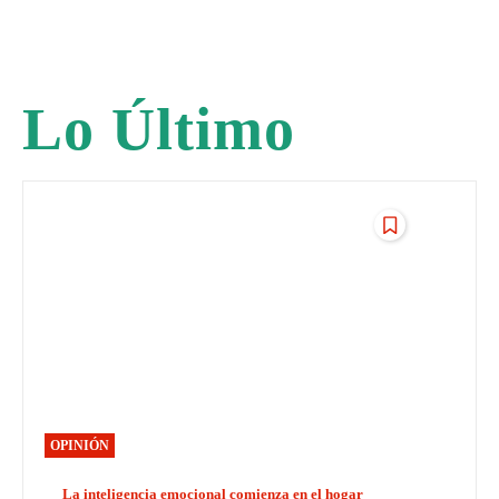
Lo Último
OPINIÓN
La inteligencia emocional comienza en el hogar