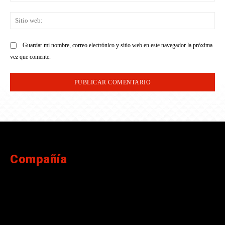
Sit
we
Guardar mi nombre, correo electrónico y sitio web en este navegador la próxima
vez que comente.
Compañía