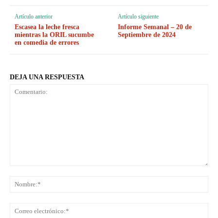
Artículo anterior
Artículo siguiente
Escasea la leche fresca
Informe Semanal – 20 de
mientras la ORIL sucumbe
Septiembre de 2024
en comedia de errores
DEJA UNA RESPUESTA
Comentario:
No
Co
ele