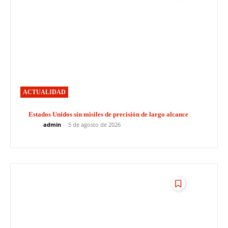
ACTUALIDAD
Estados Unidos sin misiles de precisión de largo alcance
admin
-
5 de agosto de 2026