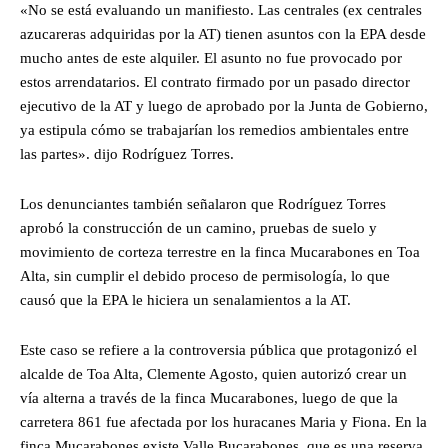
«No se está evaluando un manifiesto. Las centrales (ex centrales
azucareras adquiridas por la AT) tienen asuntos con la EPA desde
mucho antes de este alquiler. El asunto no fue provocado por
estos arrendatarios. El contrato firmado por un pasado director
ejecutivo de la AT y luego de aprobado por la Junta de Gobierno,
ya estipula cómo se trabajarían los remedios ambientales entre
las partes». dijo Rodríguez Torres.
Los denunciantes también señalaron que Rodríguez Torres
aprobó la construcción de un camino, pruebas de suelo y
movimiento de corteza terrestre en la finca Mucarabones en Toa
Alta, sin cumplir el debido proceso de permisología, lo que
causó que la EPA le hiciera un senalamientos a la AT.
Este caso se refiere a la controversia pública que protagonizó el
alcalde de Toa Alta, Clemente Agosto, quien autorizó crear un
vía alterna a través de la finca Mucarabones, luego de que la
carretera 861 fue afectada por los huracanes Maria y Fiona. En la
finca Mucarabones existe Valle Bucarabones, que es una reserva