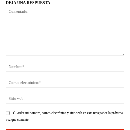
DEJA UNA RESPUESTA
Comentario:
No
Co
ele
Sit
we
Guardar mi nombre, correo electrónico y sitio web en este navegador la próxima
vez que comente.