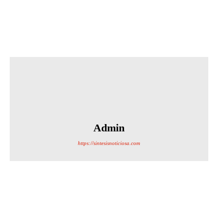
Admin
https://sintesisnoticiosa.com