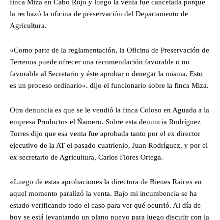
finca Miza en Cabo Rojo y luego la venta fue cancelada porque
la rechazó la oficina de preservación del Departamento de
Agricultura.
«Como parte de la reglamentación, la Oficina de Preservación de
Terrenos puede ofrecer una recomendación favorable o no
favorable al Secretario y éste aprobar o denegar la misma. Esto
es un proceso ordinario». dijo el funcionario sobre la finca Miza.
Otra denuncia es que se le vendió la finca Coloso en Aguada a la
empresa Productos el Ñamero. Sobre esta denuncia Rodríguez
Torres dijo que esa venta fue aprobada tanto por el ex director
ejecutivo de la AT el pasado cuatrienio, Juan Rodríguez, y por el
ex secretario de Agricultura, Carlos Flores Ortega.
«Luego de estas aprobaciones la directora de Bienes Raíces en
aquel momento paralizó la venta. Bajo mi incumbencia se ha
estado verificando todo el caso para ver qué ocurrió. Al día de
hoy se está levantando un plano nuevo para luego discutir con la