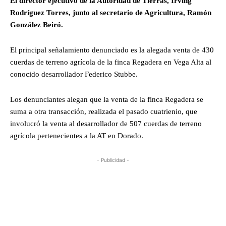
El director ejecutivo de la Autoridad de Tierras, Irving
Rodríguez Torres, junto al secretario de Agricultura, Ramón
González Beiró.
El principal señalamiento denunciado es la alegada venta de 430
cuerdas de terreno agrícola de la finca Regadera en Vega Alta al
conocido desarrollador Federico Stubbe.
Los denunciantes alegan que la venta de la finca Regadera se
suma a otra transacción, realizada el pasado cuatrienio, que
involucró la venta al desarrollador de 507 cuerdas de terreno
agrícola pertenecientes a la AT en Dorado.
- Publicidad -