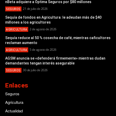
nBeta adquiere a Óptima Seguros por $80 millones
21 de julio de 2026
SEGUROS
Sequía de fondos en Agricultura: le adeudan más de $40
millones a los agricultores
2 de agosto de 2026
AGRICULTURA
Sequía reduce al 50 % cosecha de café, mientras caficultores
reclaman aumento
5 de agosto de 2026
AGRICULTURA
AGSM anuncia se «defenderá firmemente» mientras dudan
demandantes tengan interés asegurable
30 de julio de 2026
SEGUROS
Enlaces
Seguros
Agricultura
Actualidad