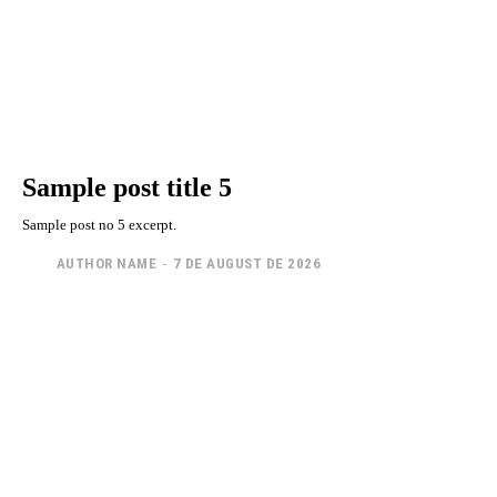
Sample post title 5
Sample post no 5 excerpt.
AUTHOR NAME
-
7 DE AUGUST DE 2026