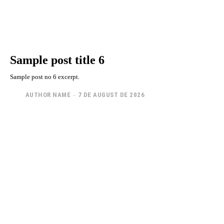
Sample post title 6
Sample post no 6 excerpt.
AUTHOR NAME
-
7 DE AUGUST DE 2026