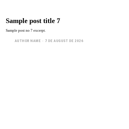
Sample post title 7
Sample post no 7 excerpt.
AUTHOR NAME
-
7 DE AUGUST DE 2026