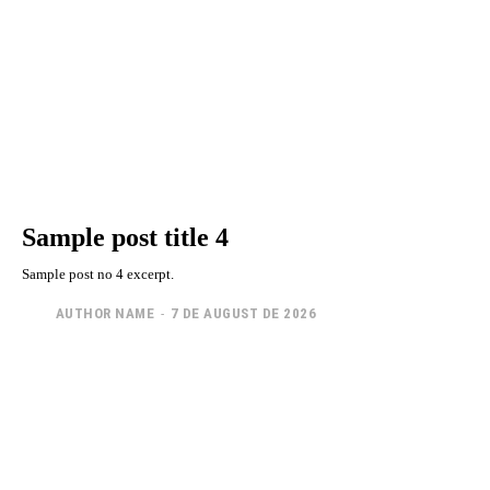
Sample post title 4
Sample post no 4 excerpt.
AUTHOR NAME
-
7 DE AUGUST DE 2026