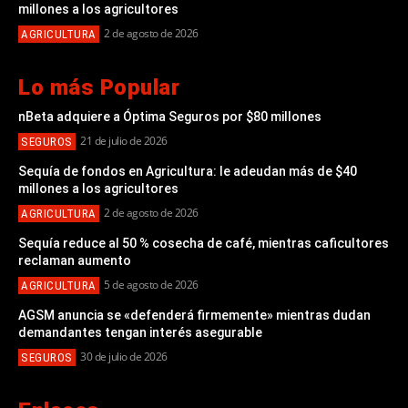
millones a los agricultores
2 de agosto de 2026
AGRICULTURA
Lo más Popular
nBeta adquiere a Óptima Seguros por $80 millones
21 de julio de 2026
SEGUROS
Sequía de fondos en Agricultura: le adeudan más de $40
millones a los agricultores
2 de agosto de 2026
AGRICULTURA
Sequía reduce al 50 % cosecha de café, mientras caficultores
reclaman aumento
5 de agosto de 2026
AGRICULTURA
AGSM anuncia se «defenderá firmemente» mientras dudan
demandantes tengan interés asegurable
30 de julio de 2026
SEGUROS